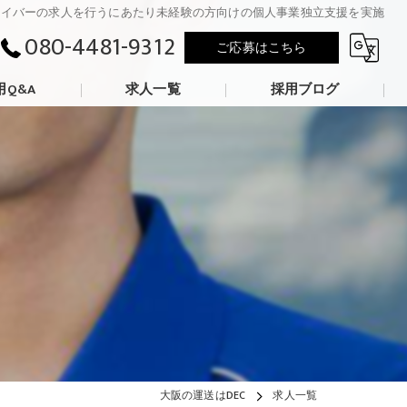
ライバーの求人を行うにあたり未経験の方向けの個人事業独立支援を実施
080-4481-9312
ご応募はこちら
用Q&A
求人一覧
採用ブログ
大阪の運送はDEC
求人一覧