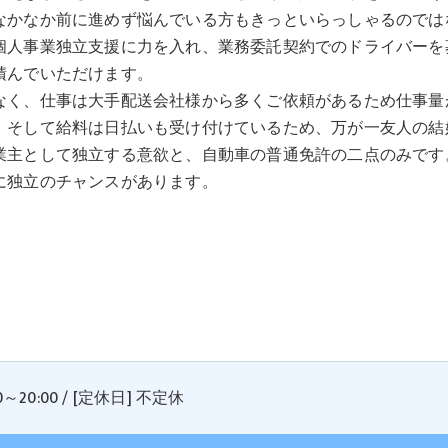
なかなか前に進めず悩んでいる方もきっといらっしゃるのではな
個人事業独立支援に力を入れ、業務委託契約でのドライバーを
積んでいただけます。
なく、仕事は大手配送会社様から多くご依頼があるため仕事量
。そして給料は日払いも受け付けているため、万が一友人の結
業主として独立する意欲と、自動車の普通免許の二点のみです
に独立のチャンスがあります。
0～20:00 / [定休日] 不定休