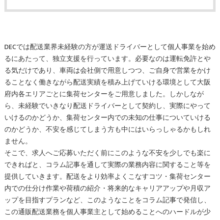
DECでは配送業界未経験の方が運送ドライバーとして個人事業を始め
るにあたって、独立支援を行っています。必要なのは運転免許とや
る気だけであり、車両は会社側で用意しつつ、ご自身で営業をかけ
ることなく働きながら配送実績を積み上げていける環境として大阪
府内各エリアごとに集荷センターをご用意しました。しかしなが
ら、未経験でいきなり配送ドライバーとして契約し、実際にやって
いけるのかどうか、集荷センター内での未知の仕事についていける
のかどうか、不安を感じてしまう方も中にはいらっしゃるかもしれ
ません。
そこで、求人へご応募いただく前にこのような不安を少しでも楽に
できればと、コラム記事を通して実際の業務内容に関すること等を
提供していきます。配送をより効率よくこなすコツ・集荷センター
内での仕分け作業や荷積の紹介・将来的なキャリアアップや月収ア
ップを目指すプランなど、このようなことをコラム記事で発信し、
この通販配送業務を個人事業主として始めることへのハードルが少