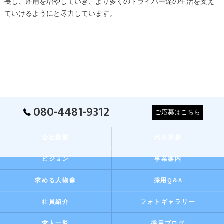
長し、雇用を増やしていき、より多くのドライバー達の生活を支え
ていけるようにと尽力しています。
080-4481-9312
ご応募はこちら
会社概要
代表挨拶
ビジョン
事業案内
求める人物像
採用Q&A
社員紹介
フォトギャラリー
求人一覧
採用ブログ