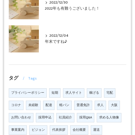
2022/12/30
2022年も有難うございました！
2022/12/04
年末ですね♪
タグ
Tags
プライバシーポリシー
短期
求人サイト
稼げる
宅配
コロナ
未経験
配達
軽バン
普通免許
求人
大阪
お問い合わせ
採用申込
社員紹介
採用Q&A
求める人物像
事業案内
ビジョン
代表挨拶
会社概要
運送