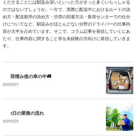
くださることには馴染み深いといった方がきっと多くいらっしゃる
のではないでしょうか。一方で、実際に配送中におけるルートの決
め方・配送順序の決め方・渋滞の回避方法・集荷センターでの仕分
けについてなど、馴染みがほとんどない分野のドライバーの仕事内
容が大半を占めています。そこで、コラム記事を発信していくにあ
たり、仕事内容に関すること等を未経験の方向けに発信していきま
す。
荷積み後の車の中🚚
2021/11/27
1日の業務の流れ
2021/11/25