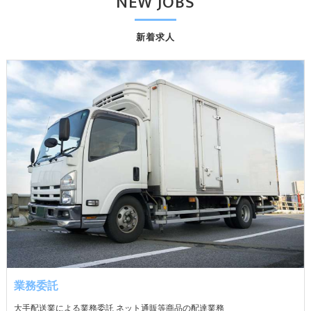
NEW JOBS
新着求人
業務委託
大手配送業による業務委託 ネット通販等商品の配達業務