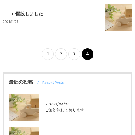
HP開設しました
2021/11/25
1
2
3
4
最近の投稿
Recent Posts
2023/04/23
ご無沙汰しております！