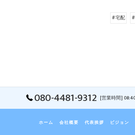
#宅配
080-4481-9312
[営業時間] 08:4
ホーム
会社概要
代表挨拶
ビジョン