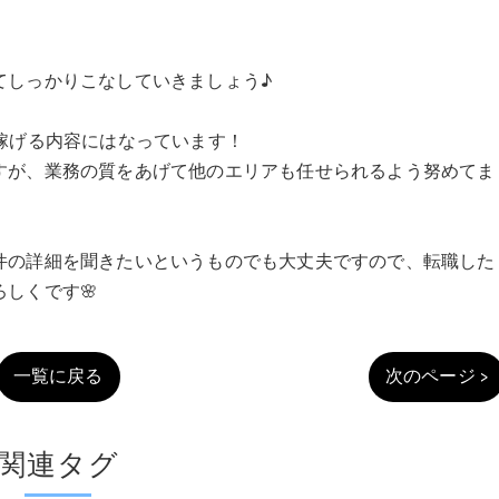
てしっかりこなしていきましょう♪
稼げる内容にはなっています！
すが、業務の質をあげて他のエリアも任せられるよう努めてま
件の詳細を聞きたいというものでも大丈夫ですので、転職した
しくです🌸
一覧に戻る
次のページ >
関連タグ