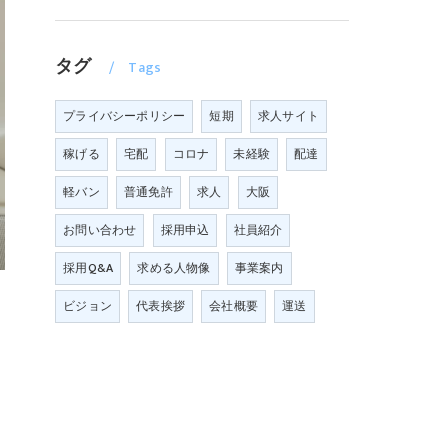
タグ
Tags
プライバシーポリシー
短期
求人サイト
稼げる
宅配
コロナ
未経験
配達
軽バン
普通免許
求人
大阪
お問い合わせ
採用申込
社員紹介
採用Q&A
求める人物像
事業案内
ビジョン
代表挨拶
会社概要
運送