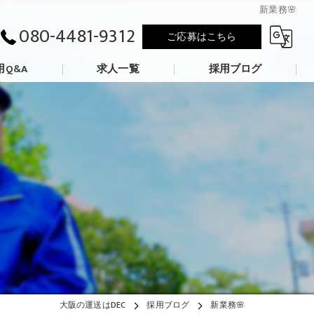
新業務🌸
080-4481-9312
ご応募はこちら
用Q&A
求人一覧
採用ブログ
大阪の運送はDEC
採用ブログ
新業務🌸